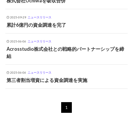
株式会社Uchiwaを吸収合併
2025-09-29
ニュースリリース
累計6億円の資金調達を完了
2025-06-06
ニュースリリース
Acrosstudio株式会社との戦略的パートナーシップを締
結
2025-06-06
ニュースリリース
第三者割当増資による資金調達を実施
1