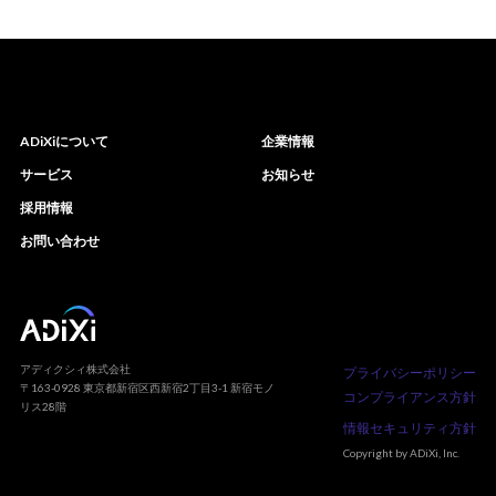
ADiXiについて
企業情報
サービス
お知らせ
採用情報
お問い合わせ
アディクシィ株式会社
プライバシーポリシー
〒163-0928 東京都新宿区西新宿2丁目3-1 新宿モノ
コンプライアンス方針
リス28階
情報セキュリティ方針
Copyright by ADiXi, Inc.