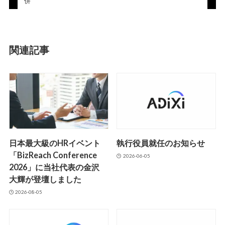
併
関連記事
日本最大級のHRイベント
執行役員就任のお知らせ
「BizReach Conference
2026-06-05
2026」に当社代表の金沢
大輝が登壇しました
2026-08-05