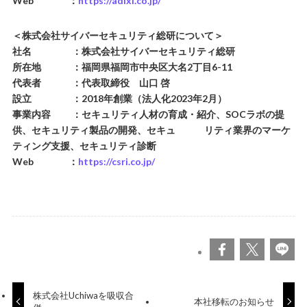
Web ：
https://adixi.co.jp/
＜株式会社サイバーセキュリティ総研について＞
社名 ：株式会社サイバーセキュリティ総研
所在地 ：福岡県福岡市中央区大名2丁目6-11
代表者 ：代表取締役 山口 啓
設立 ：2018年創業（法人化2023年2月）
事業内容 ：セキュリティ人材の育成・紹介、SOCラボの提
供、セキュリティ製品の開発、セキュ リティ業界のマーケ
ティング支援、セキュリティ診断
Web ：
https://csri.co.jp/
株式会社Uchiwaを吸収合
本社移転のお知らせ