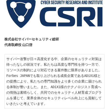
株式会社サイバーセキュリティ総研
代表取締役 山口啓
サイバー攻撃が日々高度化する中、企業のセキュリティ対策は
待ったなしの状況です。私たちは高度な専門性を持つ一方で、
リソースの制約により対応できる案件数に限界がありました。
Forbes JAPANでも取り上げられる成長企業であるADiXi様と
の提携により、私たちの専門知識をより多くの企業に届けられ
る体制が整いました。また、ADiXi様のテクノロジスト育成へ
の情熱は素晴らしく、共同でのセキュリティ人材育成プログラ
ムを通じて、業界全体のセキュリティレベル向上にも貢献して
いきたいと考えています。