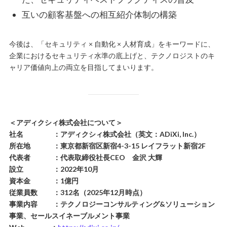
互いの顧客基盤への相互紹介体制の構築
今後は、「セキュリティ × 自動化 × 人材育成」をキーワードに、
企業におけるセキュリティ水準の底上げと、テクノロジストのキ
ャリア価値向上の両立を目指してまいります。
＜アディクシィ株式会社について＞
社名 ：アディクシィ株式会社（英文：ADiXi, Inc.）
所在地 ：東京都新宿区新宿4-3-15 レイフラット新宿2F
代表者 ：代表取締役社長CEO 金沢 大輝
設立 ：2022年10月
資本金 ：1億円
従業員数 ：312名（2025年12月時点）
事業内容 ：テクノロジーコンサルティング&ソリューション
事業、セールスイネーブルメント事業