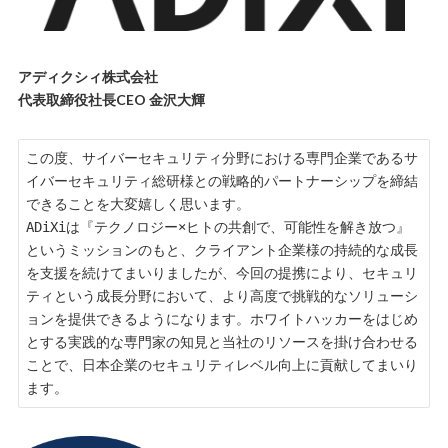
アディクシィ株式会社
代表取締役社長CEO 金沢大輝
この度、サイバーセキュリティ分野における専門企業であるサ
イバーセキュリティ総研様との戦略的パートナーシップを締結
できることを大変嬉しく思います。

ADiXiは『テクノロジー×ヒトの共創で、可能性を解き放つ』
というミッションのもと、クライアント企業様の持続的な成長
を支援を続けてまいりましたが、今回の提携により、セキュリ
ティという成長分野において、より高度で挑戦的なソリューシ
ョンを提供できるようになります。ホワイトハッカーをはじめ
とする実践的な専門家の知見と当社のリソースを掛け合わせる
ことで、日本企業のセキュリティレベル向上に貢献してまいり
ます。