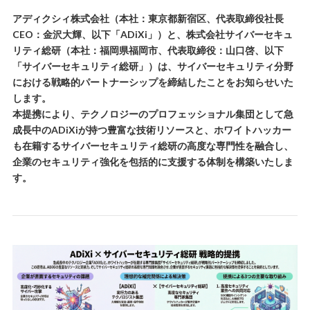
アディクシィ株式会社（本社：東京都新宿区、代表取締役社長
CEO：金沢大輝、以下「ADiXi」）と、株式会社サイバーセキュ
リティ総研（本社：福岡県福岡市、代表取締役：山口啓、以下
「サイバーセキュリティ総研」）は、サイバーセキュリティ分野
における戦略的パートナーシップを締結したことをお知らせいた
します。
本提携により、テクノロジーのプロフェッショナル集団として急
成長中のADiXiが持つ豊富な技術リソースと、ホワイトハッカー
も在籍するサイバーセキュリティ総研の高度な専門性を融合し、
企業のセキュリティ強化を包括的に支援する体制を構築いたしま
す。