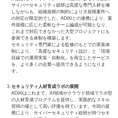
サイバーセキュリティ総研は高度な専門人材を擁
しながらも、組織規模の制約により大規模案件へ
の対応が限定的でした。ADiXiとの連携により、案
件規模に応じた柔軟なチーム編成が可能となり、
これまで対応できなかった大型プロジェクトにも
参画できる体制を構築します。
セキュリティ専門家による監修のもとでの実装体
制により、「高度なセキュリティ設計」と「現場
目線での運用実装・自動化」を両立したサービス
を、より多くの企業へ提供できるようになりま
す。
セキュリティ人材育成ラボの展開
ADiXiはこれまで、AI領域やクラウド領域でラボ型
の人材育成プログラムを提供し、実践的なスキル
習得の場として高い評価を得ています。今回の提
携により、サイバーセキュリティ総研が持つセキ