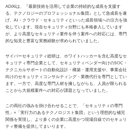
ADiXiは、『最新技術を活用して企業の持続的な成長を支援す
る、テクノロジーのプロフェッショナル集団』として急成長を遂
げ、AI・クラウド・セキュリティといった成長領域への注力を強
化しています。現在セキュリティ分野にも本格参入しています
が、より高度なセキュリティ要件を伴う案件への対応には、専門
的な知見と豊富な実務経験が求められていました。
サイバーセキュリティ総研は、ホワイトハッカーを含む高度なセ
キュリティ専門企業として、セキュリティベンダー向けのSOC・
テクニカルサポートの自動化設計・構築・運用支援や、事業会社
向けのセキュリティコンサルティング・業務代行を専門としてい
ます。一方で、高度な専門人材を擁しながらも、人員が限られる
ことから大規模案件への対応が課題となっていました。
この両社の強みを掛け合わせることで、「セキュリティの専門
性」×「実行力のあるテクノロジスト集団」という理想的な補完
関係を実現し、より多くの企業に高度かつ現場目線でのセキュリ
ティ整備を提供してまいります。