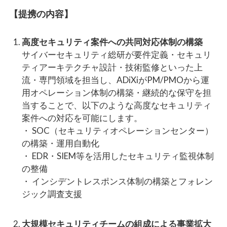
【提携の内容】
高度セキュリティ案件への共同対応体制の構築
サイバーセキュリティ総研が要件定義・セキュリ
ティアーキテクチャ設計・技術監修といった上
流・専門領域を担当し、ADiXiがPM/PMOから運
用オペレーション体制の構築・継続的な保守を担
当することで、以下のような高度なセキュリティ
案件への対応を可能にします。
・ SOC（セキュリティオペレーションセンター）
の構築・運用自動化
・ EDR・SIEM等を活用したセキュリティ監視体制
の整備
・ インシデントレスポンス体制の構築とフォレン
ジック調査支援
大規模セキュリティチームの組成による事業拡大