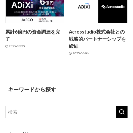
累計6億円の資金調達を完
Acrosstudio株式会社との
了
戦略的パートナーシップを
締結
2025-09-29
2025-06-06
キーワードから探す