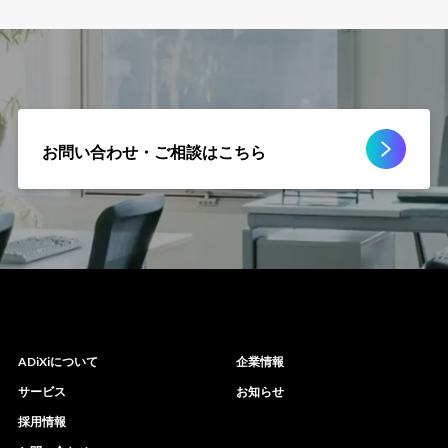
お問い合わせ・ご相談⁨⁩はこちら
ADiXiについて
企業情報
サービス
お知らせ
採用情報