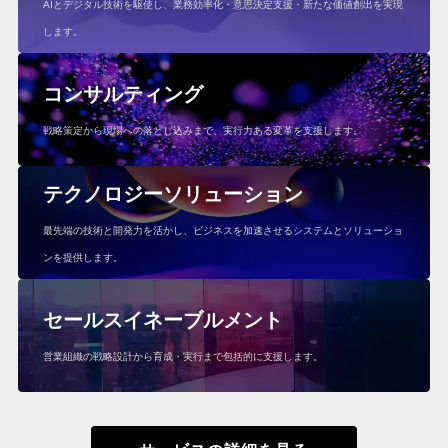
AIとデジタル技術を駆使し、業務効率化・意思決定支援・新たな価値創出を実現
します。
コンサルティング
戦略策定から現場への落とし込みまで、実行力ある変革を支援します。
テクノロジーソリューション
最先端の技術と開発力を活かし、ビジネスを加速させるシステムとソリューショ
ンを提供します。
セールスイネーブルメント
営業組織の戦略設計から育成・実行まで包括的に支援します。