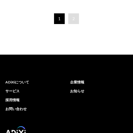
1
2
ADiXiについて
企業情報
サービス
お知らせ
採用情報
お問い合わせ